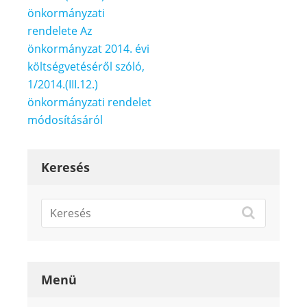
önkormányzati
rendelete Az
önkormányzat 2014. évi
költségvetéséről szóló,
1/2014.(III.12.)
önkormányzati rendelet
módosításáról
Keresés
Menü