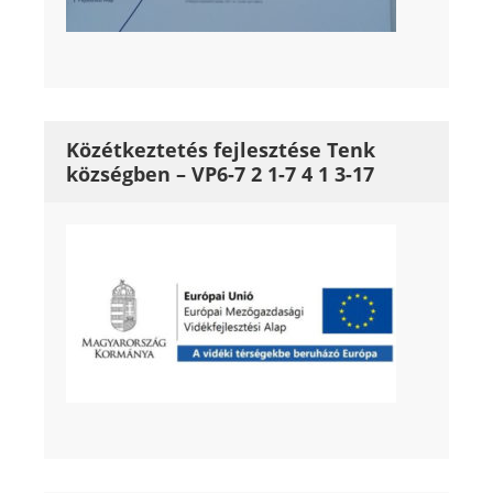
Közétkeztetés fejlesztése Tenk
községben – VP6-7 2 1-7 4 1 3-17