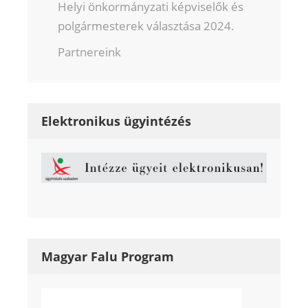
Helyi önkormányzati képviselők és
polgármesterek választása 2024.
Partnereink
Elektronikus ügyintézés
Magyar Falu Program