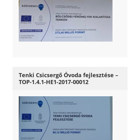
Tenki Csicsergő Óvoda fejlesztése –
TOP-1.4.1-HE1-2017-00012