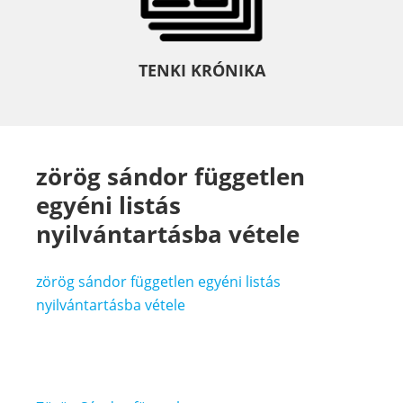
TENKI KRÓNIKA
zörög sándor független
egyéni listás
nyilvántartásba vétele
zörög sándor független egyéni listás
nyilvántartásba vétele