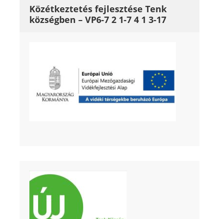
Közétkeztetés fejlesztése Tenk
községben – VP6-7 2 1-7 4 1 3-17