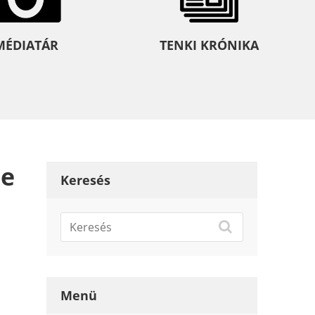
MÉDIATÁR
TENKI KRÓNIKA
le
Keresés
Menü