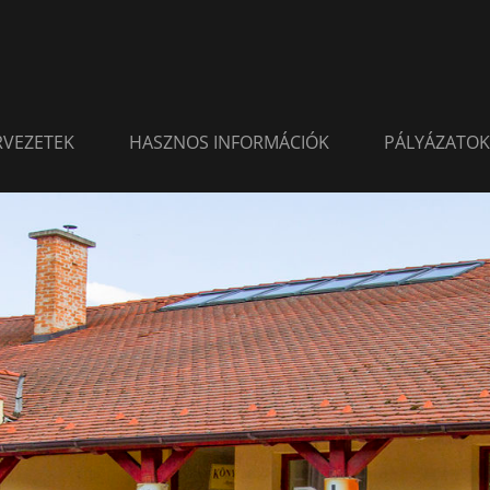
ERVEZETEK
HASZNOS INFORMÁCIÓK
PÁLYÁZATOK