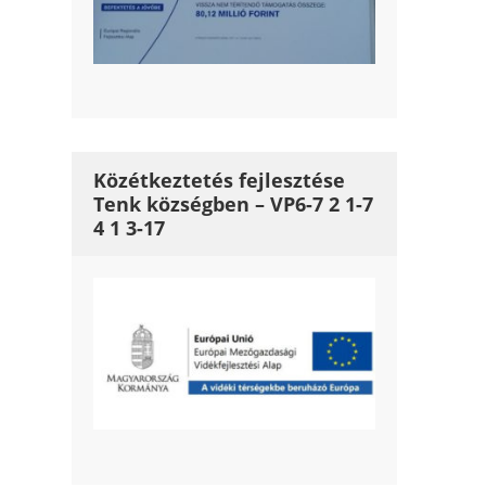
Közétkeztetés fejlesztése
Tenk községben – VP6-7 2 1-7
4 1 3-17