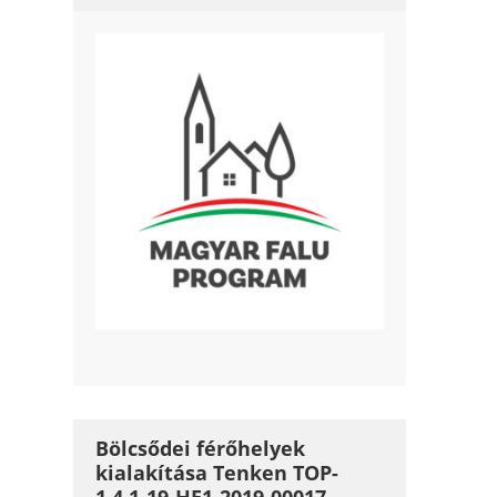
Bölcsődei férőhelyek
kialakítása Tenken TOP-