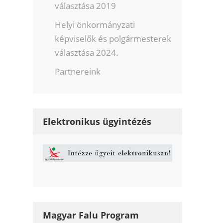
választása 2019
Helyi önkormányzati
képviselők és polgármesterek
választása 2024.
Partnereink
Elektronikus ügyintézés
Magyar Falu Program