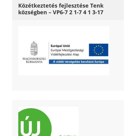
Közétkeztetés fejlesztése Tenk
községben – VP6-7 2 1-7 4 1 3-17