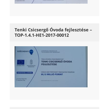
Tenki Csicsergő Óvoda fejlesztése –
TOP-1.4.1-HE1-2017-00012