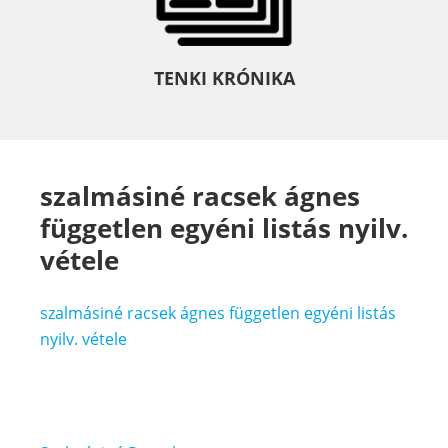
TENKI KRÓNIKA
szalmásiné racsek ágnes
független egyéni listás nyilv.
vétele
szalmásiné racsek ágnes független egyéni listás
nyilv. vétele