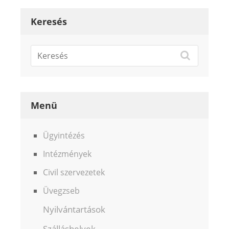
Keresés
Menü
Ügyintézés
Intézmények
Civil szervezetek
Üvegzseb
Nyilvántartások
Szálláshelyek