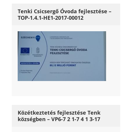
Tenki Csicsergő Óvoda fejlesztése –
TOP-1.4.1-HE1-2017-00012
Közétkeztetés fejlesztése Tenk
községben – VP6-7 2 1-7 4 1 3-17