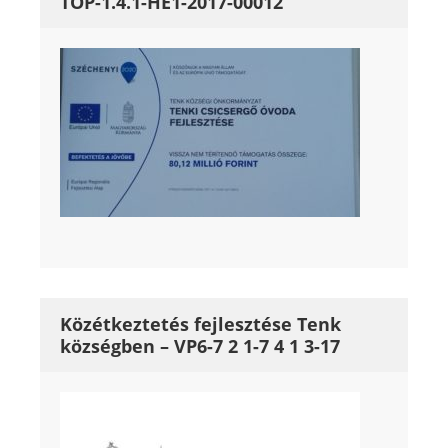
TOP-1.4.1-HE1-2017-00012
Közétkeztetés fejlesztése Tenk
községben – VP6-7 2 1-7 4 1 3-17