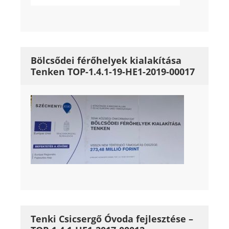
Bölcsődei férőhelyek kialakítása
Tenken TOP-1.4.1-19-HE1-2019-00017
Tenki Csicsergő Óvoda fejlesztése –