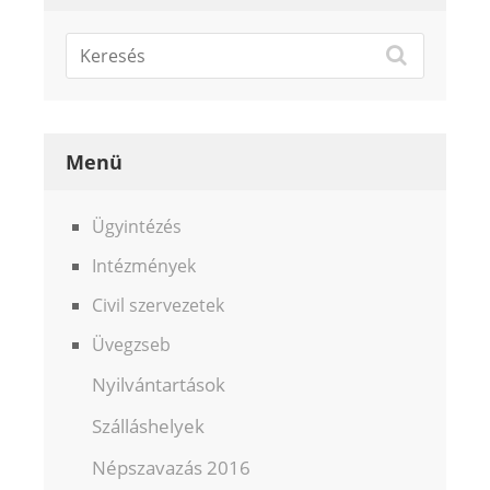
Menü
Ügyintézés
Intézmények
Civil szervezetek
Üvegzseb
Nyilvántartások
Szálláshelyek
Népszavazás 2016