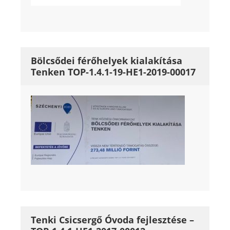
Bölcsődei férőhelyek kialakítása
Tenken TOP-1.4.1-19-HE1-2019-00017
Tenki Csicsergő Óvoda fejlesztése –