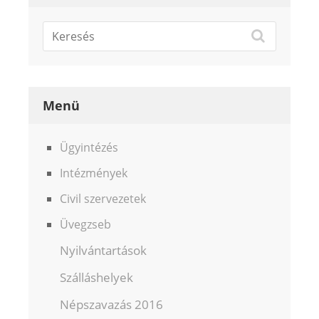
Menü
Ügyintézés
Intézmények
Civil szervezetek
Üvegzseb
Nyilvántartások
Szálláshelyek
Népszavazás 2016