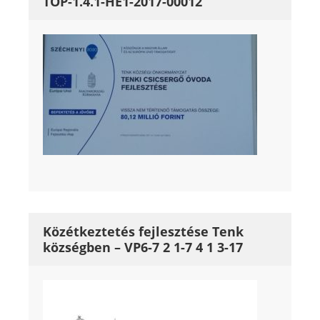
TOP-1.4.1-HE1-2017-00012
Közétkeztetés fejlesztése Tenk
községben – VP6-7 2 1-7 4 1 3-17