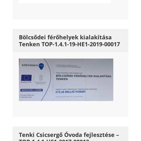
Bölcsődei férőhelyek kialakítása
Tenken TOP-1.4.1-19-HE1-2019-00017
Tenki Csicsergő Óvoda fejlesztése –