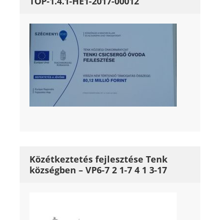
TOP-1.4.1-HE1-2017-00012
Közétkeztetés fejlesztése Tenk
községben – VP6-7 2 1-7 4 1 3-17