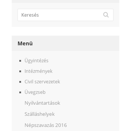
Menü
Ügyintézés
Intézmények
Civil szervezetek
Üvegzseb
Nyilvántartások
Szálláshelyek
Népszavazás 2016