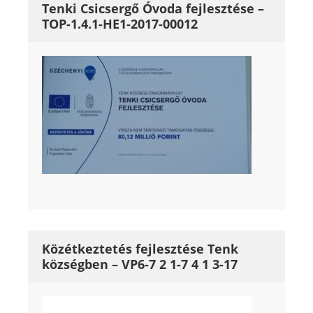
Tenki Csicsergő Óvoda fejlesztése –
TOP-1.4.1-HE1-2017-00012
Közétkeztetés fejlesztése Tenk
községben – VP6-7 2 1-7 4 1 3-17