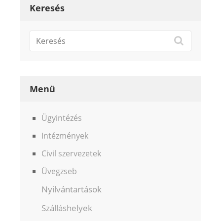
Keresés
Menü
Ügyintézés
Intézmények
Civil szervezetek
Üvegzseb
Nyilvántartások
Szálláshelyek