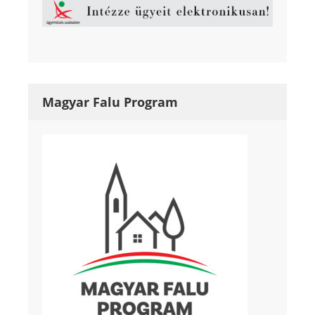
Magyar Falu Program