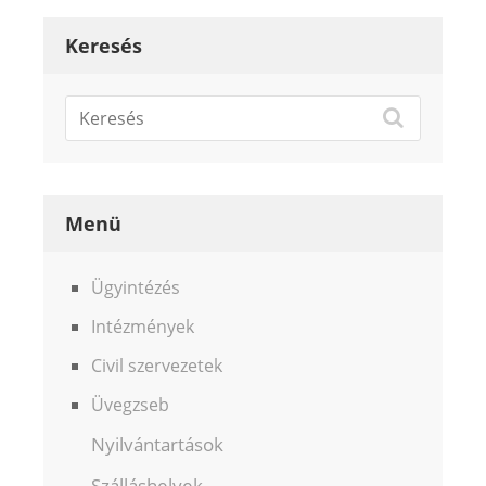
Keresés
Menü
Ügyintézés
Intézmények
Civil szervezetek
Üvegzseb
Nyilvántartások
Szálláshelyek