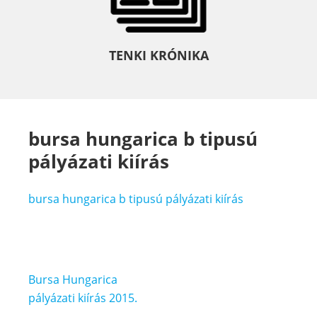
TENKI KRÓNIKA
bursa hungarica b tipusú
pályázati kiírás
bursa hungarica b tipusú pályázati kiírás
Bejegyzés
Bursa Hungarica
navigáció
pályázati kiírás 2015.