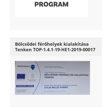
Bölcsődei férőhelyek kialakítása
Tenken TOP-1.4.1-19-HE1-2019-00017