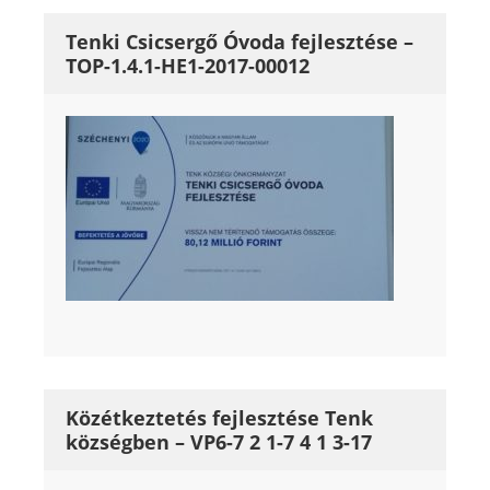
Tenki Csicsergő Óvoda fejlesztése –
TOP-1.4.1-HE1-2017-00012
Közétkeztetés fejlesztése Tenk
községben – VP6-7 2 1-7 4 1 3-17