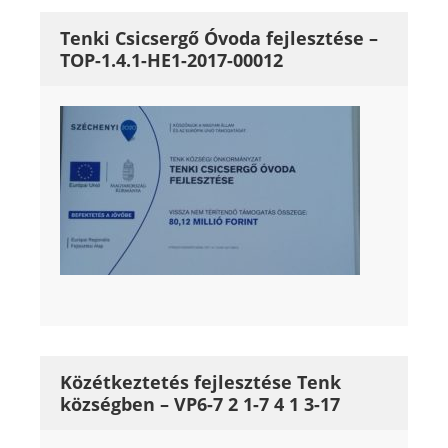
Tenki Csicsergő Óvoda fejlesztése –
TOP-1.4.1-HE1-2017-00012
Közétkeztetés fejlesztése Tenk
községben – VP6-7 2 1-7 4 1 3-17