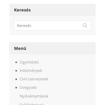
Keresés
Menü
Ügyintézés
Intézmények
Civil szervezetek
Üvegzseb
Nyilvántartások
Szálláshelyek