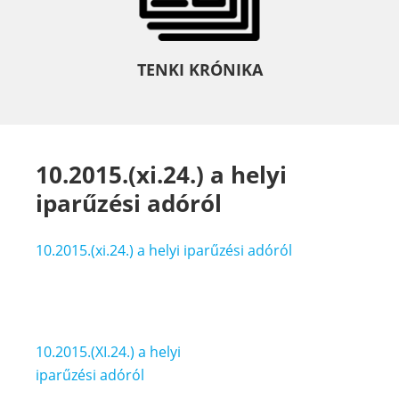
TENKI KRÓNIKA
10.2015.(xi.24.) a helyi
iparűzési adóról
10.2015.(xi.24.) a helyi iparűzési adóról
Bejegyzés
10.2015.(XI.24.) a helyi
navigáció
iparűzési adóról