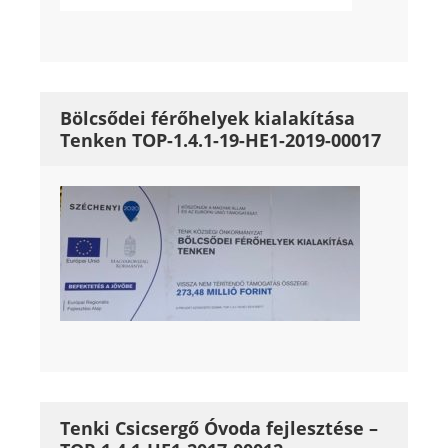
Bölcsődei férőhelyek kialakítása
Tenken TOP-1.4.1-19-HE1-2019-00017
Tenki Csicsergő Óvoda fejlesztése –