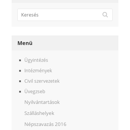
Menü
Ügyintézés
Intézmények
Civil szervezetek
Üvegzseb
Nyilvántartások
Szálláshelyek
Népszavazás 2016