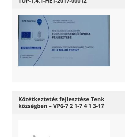
TOP-1.4.1-HE1-2017-00012
Közétkeztetés fejlesztése Tenk
községben – VP6-7 2 1-7 4 1 3-17