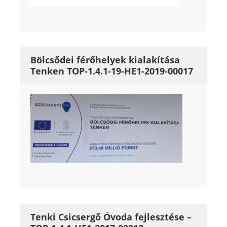
Bölcsődei férőhelyek kialakítása
Tenken TOP-1.4.1-19-HE1-2019-00017
Tenki Csicsergő Óvoda fejlesztése –