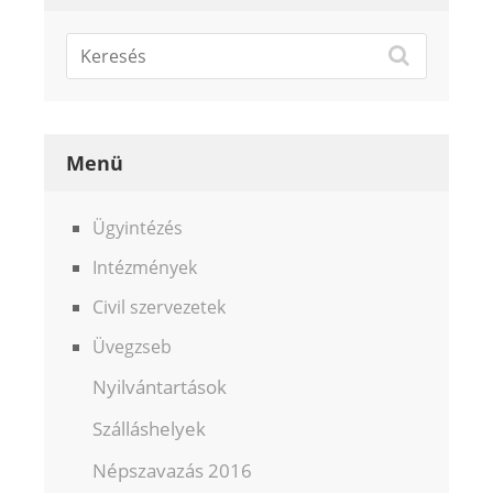
Menü
Ügyintézés
Intézmények
Civil szervezetek
Üvegzseb
Nyilvántartások
Szálláshelyek
Népszavazás 2016