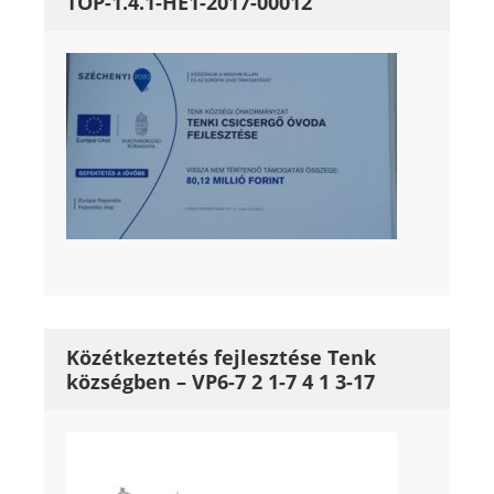
TOP-1.4.1-HE1-2017-00012
Közétkeztetés fejlesztése Tenk
községben – VP6-7 2 1-7 4 1 3-17