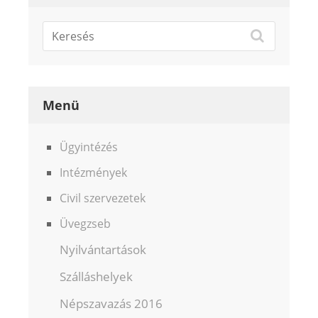
Menü
Ügyintézés
Intézmények
Civil szervezetek
Üvegzseb
Nyilvántartások
Szálláshelyek
Népszavazás 2016