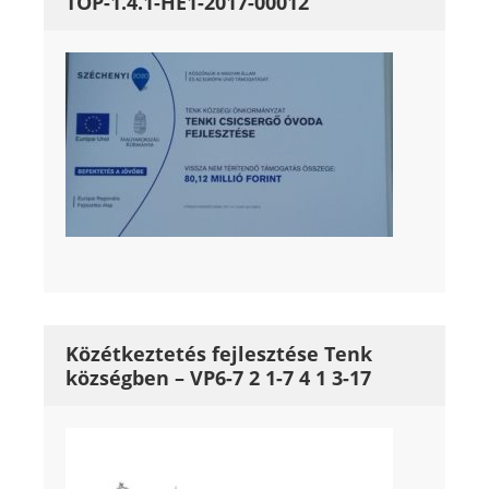
TOP-1.4.1-HE1-2017-00012
Közétkeztetés fejlesztése Tenk
községben – VP6-7 2 1-7 4 1 3-17