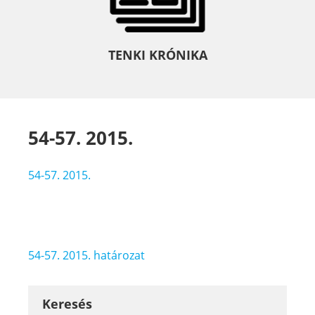
TENKI KRÓNIKA
54-57. 2015.
54-57. 2015.
Bejegyzés
54-57. 2015. határozat
navigáció
Keresés