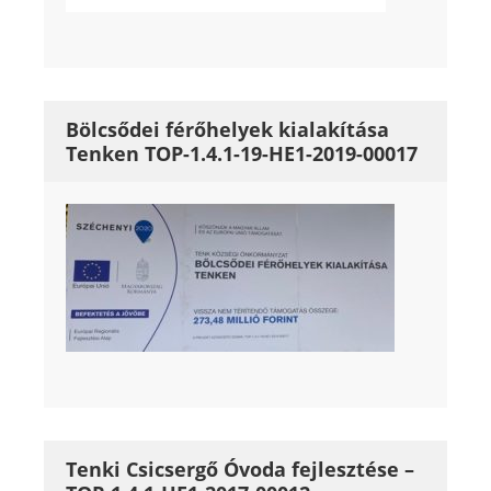
Bölcsődei férőhelyek kialakítása
Tenken TOP-1.4.1-19-HE1-2019-00017
Tenki Csicsergő Óvoda fejlesztése –