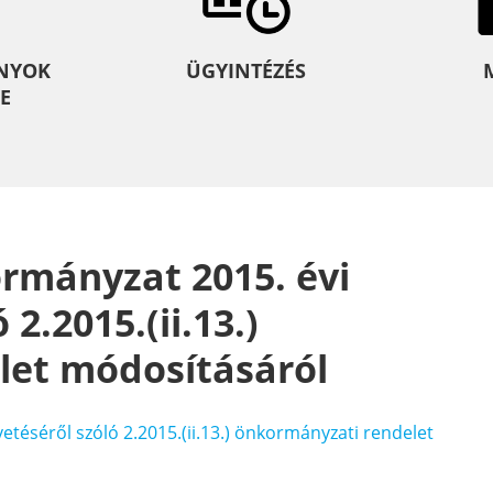
NYOK
ÜGYINTÉZÉS
E
kormányzat 2015. évi
2.2015.(ii.13.)
let módosításáról
vetéséről szóló 2.2015.(ii.13.) önkormányzati rendelet