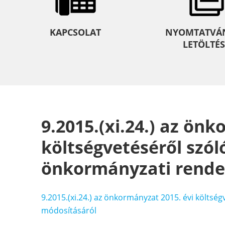
KAPCSOLAT
NYOMTATVÁ
LETÖLTÉS
9.2015.(xi.24.) az ön
költségvetéséről szóló 
önkormányzati rende
9.2015.(xi.24.) az önkormányzat 2015. évi költség
módosításáról