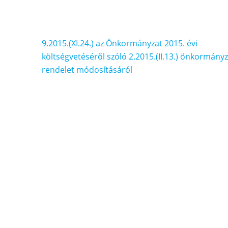
Bejegyzés
9.2015.(XI.24.) az Önkormányzat 2015. évi
navigáció
költségvetéséről szóló 2.2015.(II.13.) önkormányz
rendelet módosításáról