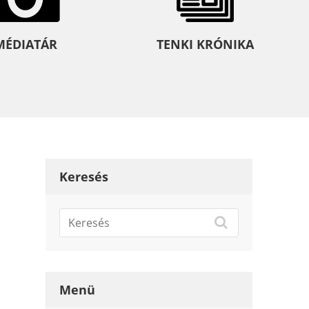
MÉDIATÁR
TENKI KRÓNIKA
Keresés
Menü