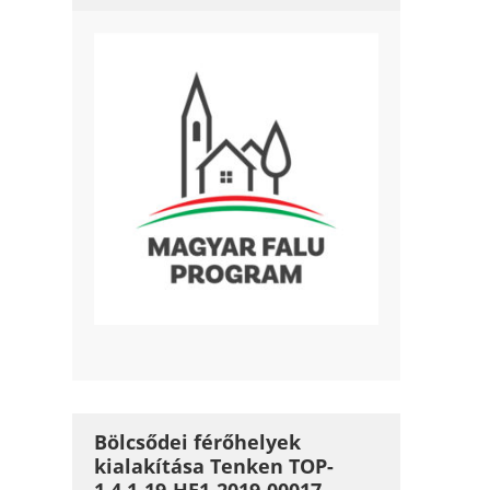
Bölcsődei férőhelyek
kialakítása Tenken TOP-