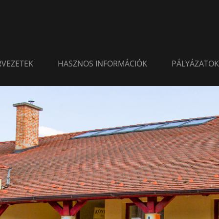
ERVEZETEK
HASZNOS INFORMÁCIÓK
PÁLYÁZATOK