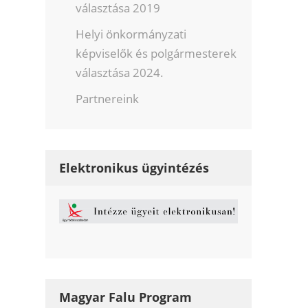
választása 2019
Helyi önkormányzati
képviselők és polgármesterek
választása 2024.
Partnereink
Elektronikus ügyintézés
Magyar Falu Program