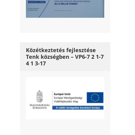
Közétkeztetés fejlesztése
Tenk községben – VP6-7 2 1-7
4 1 3-17