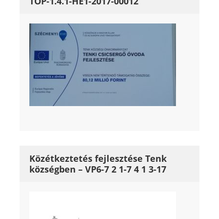
TOP-1.4.1-HE1-2017-00012
Közétkeztetés fejlesztése Tenk
községben – VP6-7 2 1-7 4 1 3-17