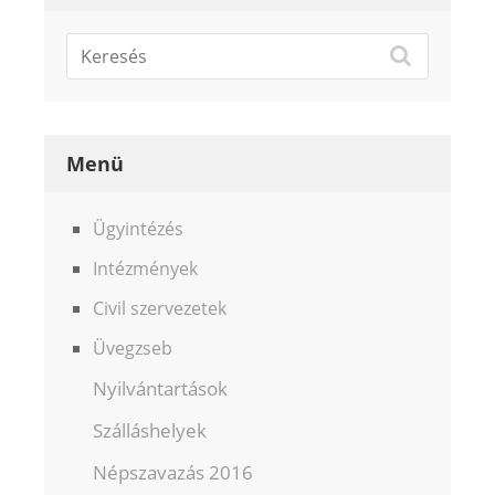
Menü
Ügyintézés
Intézmények
Civil szervezetek
Üvegzseb
Nyilvántartások
Szálláshelyek
Népszavazás 2016