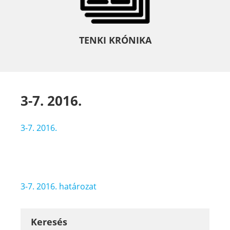
TENKI KRÓNIKA
3-7. 2016.
3-7. 2016.
Bejegyzés
3-7. 2016. határozat
navigáció
Keresés