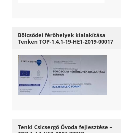
Bölcsődei férőhelyek kialakítása
Tenken TOP-1.4.1-19-HE1-2019-00017
Tenki Csicsergő Óvoda fejlesztése –