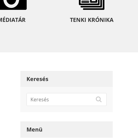
MÉDIATÁR
TENKI KRÓNIKA
Keresés
Menü