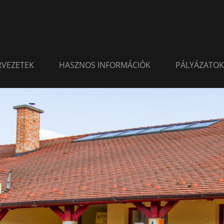
ERVEZETEK
HASZNOS INFORMÁCIÓK
PÁLYÁZATOK