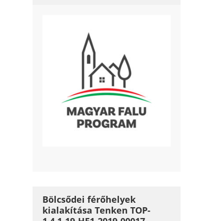
Bölcsődei férőhelyek
kialakítása Tenken TOP-