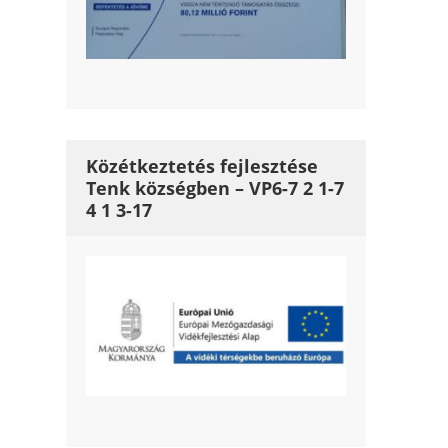
Közétkeztetés fejlesztése
Tenk községben – VP6-7 2 1-7
4 1 3-17