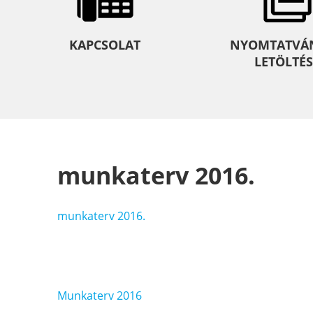
KAPCSOLAT
NYOMTATVÁ
LETÖLTÉS
munkaterv 2016.
munkaterv 2016.
Bejegyzés
Munkaterv 2016