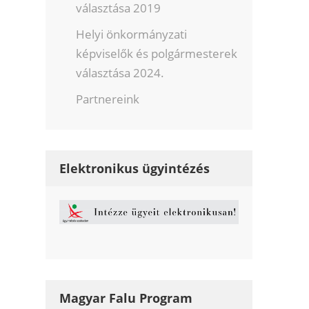
választása 2019
Helyi önkormányzati
képviselők és polgármesterek
választása 2024.
Partnereink
Elektronikus ügyintézés
Magyar Falu Program