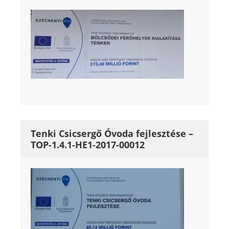
Tenki Csicsergő Óvoda fejlesztése –
TOP-1.4.1-HE1-2017-00012