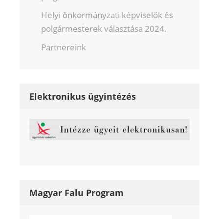
Helyi önkormányzati képviselők és
polgármesterek választása 2024.
Partnereink
Elektronikus ügyintézés
Magyar Falu Program