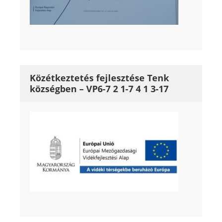
Közétkeztetés fejlesztése Tenk
községben – VP6-7 2 1-7 4 1 3-17