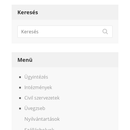
Keresés
Menü
Ügyintézés
Intézmények
Civil szervezetek
Üvegzseb
Nyilvántartások
Szálláshelyek