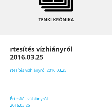
TENKI KRÓNIKA
rtesítés vízhiányról
2016.03.25
rtesítés vízhiányról 2016.03.25
Bejegyzés
Értesítés vízhiányról
navigáció
2016.03.25