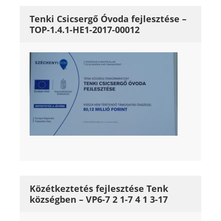
Tenki Csicsergő Óvoda fejlesztése –
TOP-1.4.1-HE1-2017-00012
Közétkeztetés fejlesztése Tenk
községben – VP6-7 2 1-7 4 1 3-17