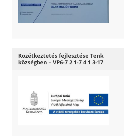
Közétkeztetés fejlesztése Tenk
községben – VP6-7 2 1-7 4 1 3-17