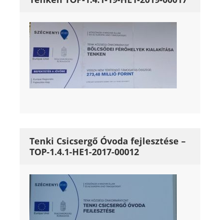
Tenki Csicsergő Óvoda fejlesztése –
TOP-1.4.1-HE1-2017-00012