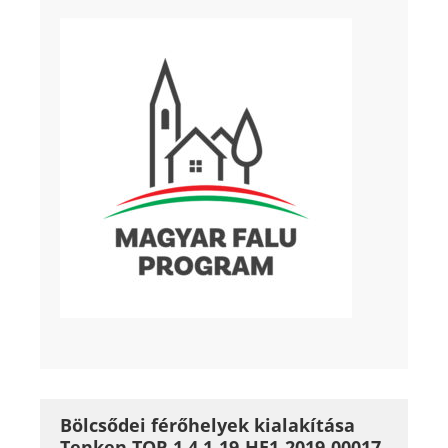
Bölcsődei férőhelyek kialakítása
Tenken TOP-1.4.1-19-HE1-2019-00017