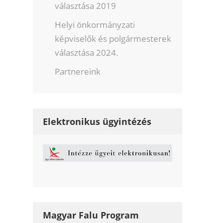
választása 2019
Helyi önkormányzati
képviselők és polgármesterek
választása 2024.
Partnereink
Elektronikus ügyintézés
Magyar Falu Program