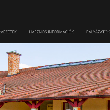
ERVEZETEK
HASZNOS INFORMÁCIÓK
PÁLYÁZATOK