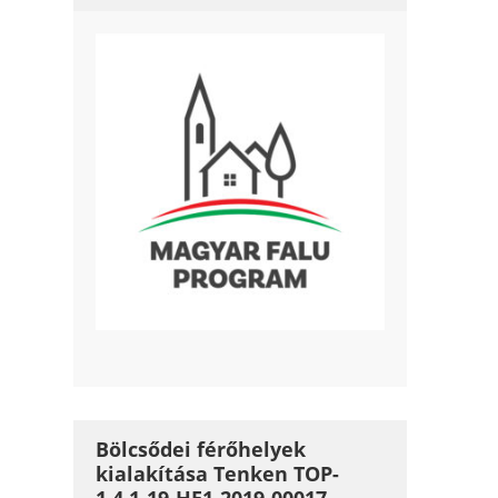
Bölcsődei férőhelyek
kialakítása Tenken TOP-