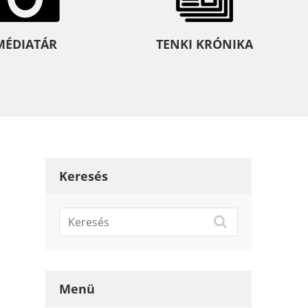
MÉDIATÁR
TENKI KRÓNIKA
Keresés
Menü