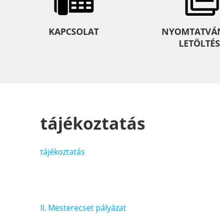
KAPCSOLAT
NYOMTATVÁ
LETÖLTÉS
tájékoztatás
tájékoztatás
Bejegyzés
II. Mesterecset pályázat