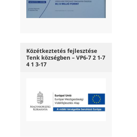
Közétkeztetés fejlesztése
Tenk községben – VP6-7 2 1-7
4 1 3-17