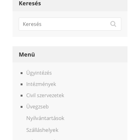
Keresés
Menü
Ügyintézés
Intézmények
Civil szervezetek
Üvegzseb
Nyilvántartások
Szálláshelyek