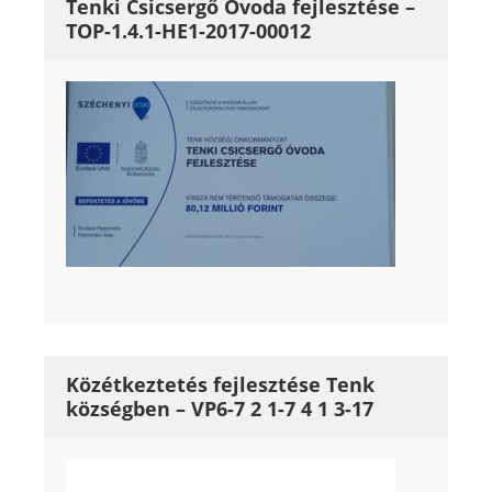
Tenki Csicsergő Óvoda fejlesztése –
TOP-1.4.1-HE1-2017-00012
Közétkeztetés fejlesztése Tenk
községben – VP6-7 2 1-7 4 1 3-17