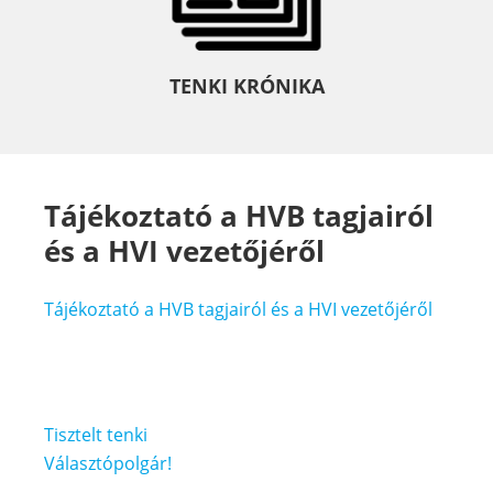
TENKI KRÓNIKA
Tájékoztató a HVB tagjairól
és a HVI vezetőjéről
Tájékoztató a HVB tagjairól és a HVI vezetőjéről
Bejegyzés
Tisztelt tenki
navigáció
Választópolgár!