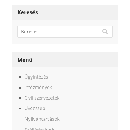
Keresés
Menü
Ügyintézés
Intézmények
Civil szervezetek
Üvegzseb
Nyilvántartások
Szálláshelyek