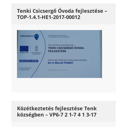
Tenki Csicsergő Óvoda fejlesztése –
TOP-1.4.1-HE1-2017-00012
Közétkeztetés fejlesztése Tenk
községben – VP6-7 2 1-7 4 1 3-17