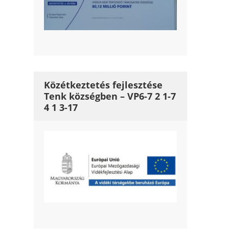
Közétkeztetés fejlesztése
Tenk községben – VP6-7 2 1-7
4 1 3-17