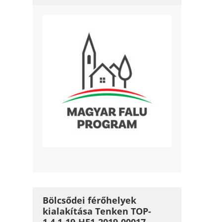
Bölcsődei férőhelyek
kialakítása Tenken TOP-