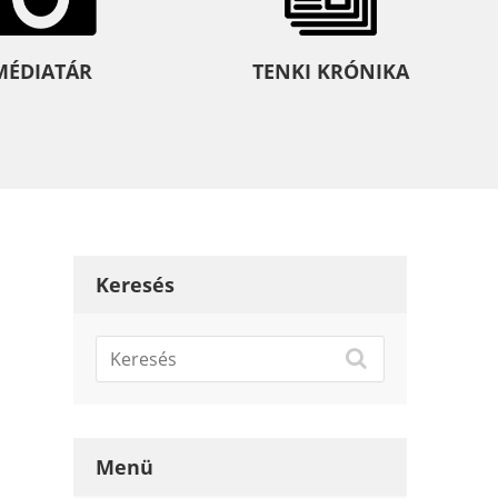
MÉDIATÁR
TENKI KRÓNIKA
Keresés
Menü