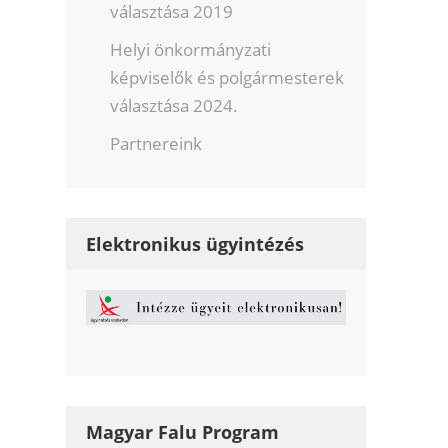
választása 2019
Helyi önkormányzati
képviselők és polgármesterek
választása 2024.
Partnereink
Elektronikus ügyintézés
Magyar Falu Program