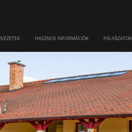
ERVEZETEK
HASZNOS INFORMÁCIÓK
PÁLYÁZATOK