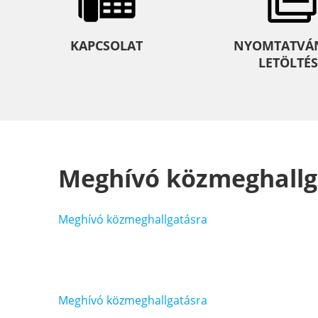
KAPCSOLAT
NYOMTATVÁ
LETÖLTÉS
Meghívó közmeghallg
Meghívó közmeghallgatásra
Bejegyzés
Meghívó közmeghallgatásra