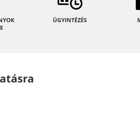
NYOK
ÜGYINTÉZÉS
E
atásra