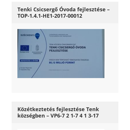
Tenki Csicsergő Óvoda fejlesztése –
TOP-1.4.1-HE1-2017-00012
Közétkeztetés fejlesztése Tenk
községben – VP6-7 2 1-7 4 1 3-17