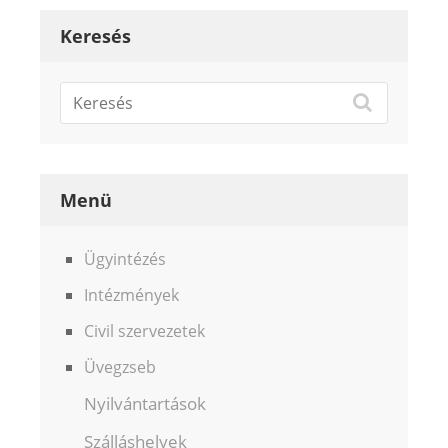
Keresés
Menü
Ügyintézés
Intézmények
Civil szervezetek
Üvegzseb
Nyilvántartások
Szálláshelyek