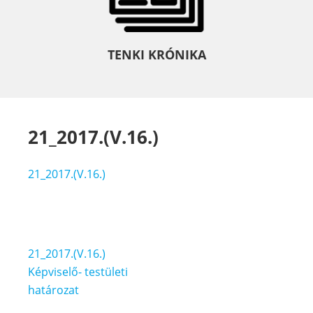
TENKI KRÓNIKA
21_2017.(V.16.)
21_2017.(V.16.)
Bejegyzés
21_2017.(V.16.)
navigáció
Képviselő- testületi
határozat