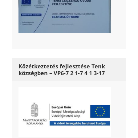
Közétkeztetés fejlesztése Tenk
községben – VP6-7 2 1-7 4 1 3-17