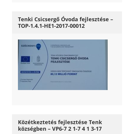
Tenki Csicsergő Óvoda fejlesztése –
TOP-1.4.1-HE1-2017-00012
Közétkeztetés fejlesztése Tenk
községben – VP6-7 2 1-7 4 1 3-17