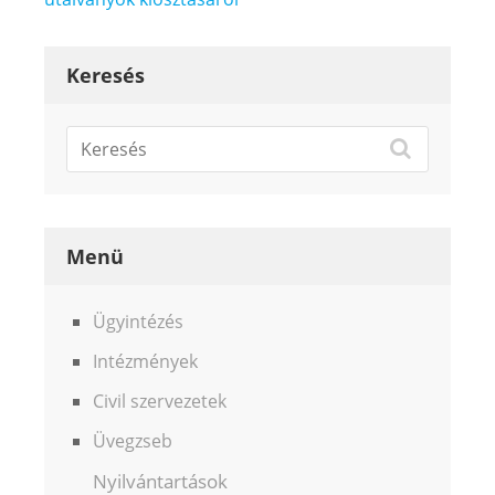
navigáció
Keresés
Menü
Ügyintézés
Intézmények
Civil szervezetek
Üvegzseb
Nyilvántartások