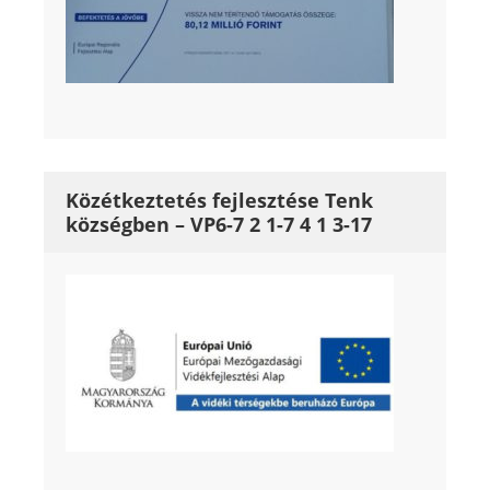
Közétkeztetés fejlesztése Tenk
községben – VP6-7 2 1-7 4 1 3-17