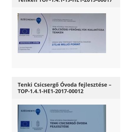
Tenki Csicsergő Óvoda fejlesztése –
TOP-1.4.1-HE1-2017-00012