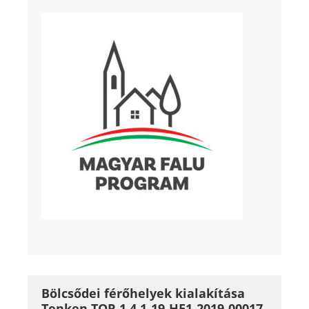
Bölcsődei férőhelyek kialakítása
Tenken TOP-1.4.1-19-HE1-2019-00017