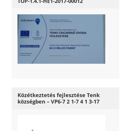
TOP-1.4.1-HE1-2017-00012
Közétkeztetés fejlesztése Tenk
községben – VP6-7 2 1-7 4 1 3-17