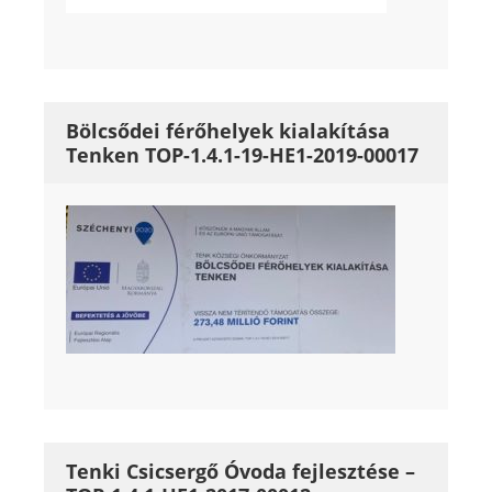
Bölcsődei férőhelyek kialakítása
Tenken TOP-1.4.1-19-HE1-2019-00017
Tenki Csicsergő Óvoda fejlesztése –