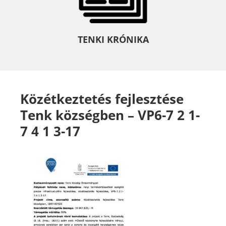
TENKI KRÓNIKA
Közétkeztetés fejlesztése
Tenk községben – VP6-7 2 1-
7 4 1 3-17