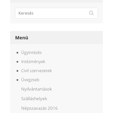
Menü
Ügyintézés
Intézmények
Civil szervezetek
Üvegzseb
Nyilvántartások
Szálláshelyek
Népszavazás 2016