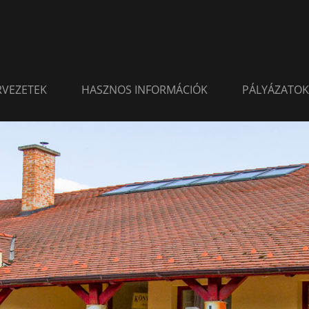
ERVEZETEK
HASZNOS INFORMÁCIÓK
PÁLYÁZATOK