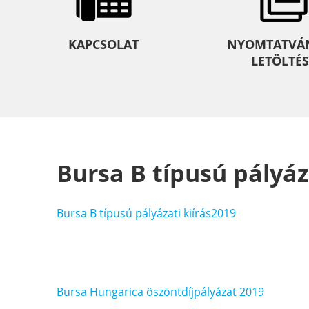
KAPCSOLAT
NYOMTATVÁ
LETÖLTÉS
Bursa B típusú pályáz
Bursa B típusú pályázati kiírás2019
Bejegyzés
Bursa Hungarica öszöntdíjpályázat 2019