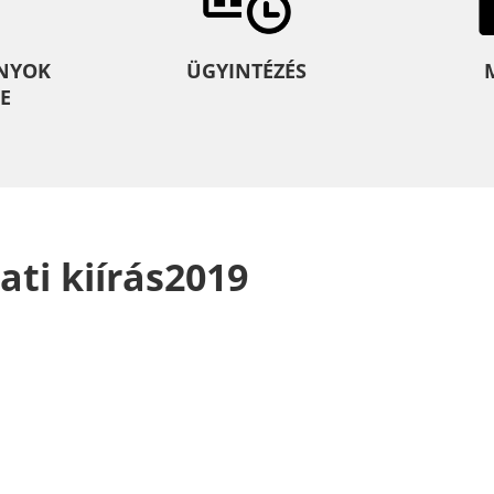
NYOK
ÜGYINTÉZÉS
E
ati kiírás2019