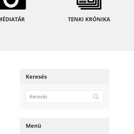
MÉDIATÁR
TENKI KRÓNIKA
Keresés
Menü