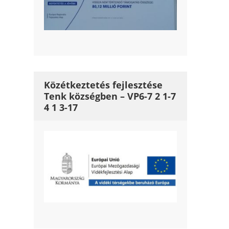
Közétkeztetés fejlesztése
Tenk községben – VP6-7 2 1-7
4 1 3-17