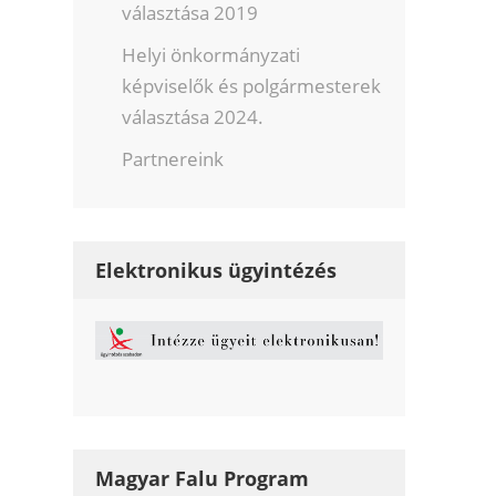
választása 2019
Helyi önkormányzati
képviselők és polgármesterek
választása 2024.
Partnereink
Elektronikus ügyintézés
Magyar Falu Program