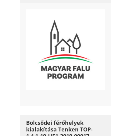
Bölcsődei férőhelyek
kialakítása Tenken TOP-