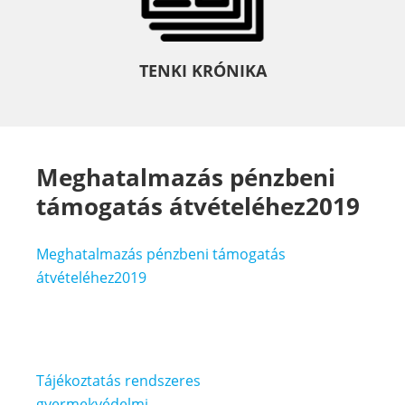
TENKI KRÓNIKA
Meghatalmazás pénzbeni
támogatás átvételéhez2019
Meghatalmazás pénzbeni támogatás
átvételéhez2019
Bejegyzés
Tájékoztatás rendszeres
gyermekvédelmi