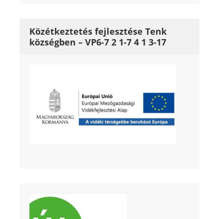
Közétkeztetés fejlesztése Tenk
községben – VP6-7 2 1-7 4 1 3-17