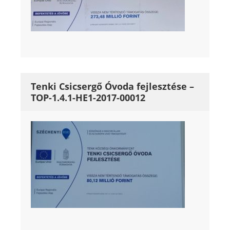
Tenki Csicsergő Óvoda fejlesztése –
TOP-1.4.1-HE1-2017-00012