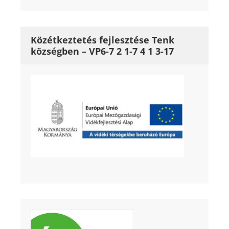
Közétkeztetés fejlesztése Tenk
községben – VP6-7 2 1-7 4 1 3-17