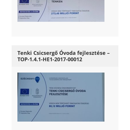
Tenki Csicsergő Óvoda fejlesztése –
TOP-1.4.1-HE1-2017-00012