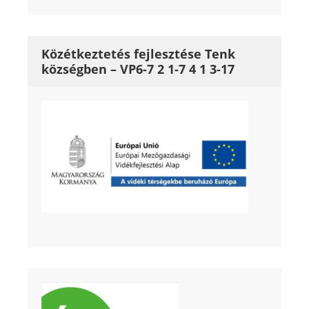
Közétkeztetés fejlesztése Tenk
községben – VP6-7 2 1-7 4 1 3-17