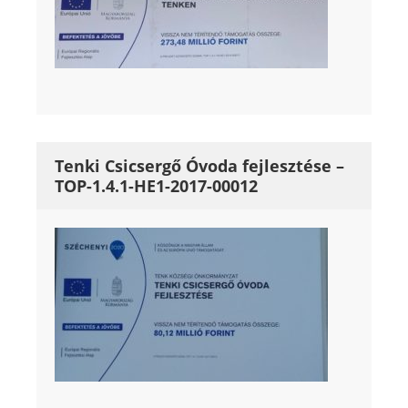
Tenki Csicsergő Óvoda fejlesztése –
TOP-1.4.1-HE1-2017-00012