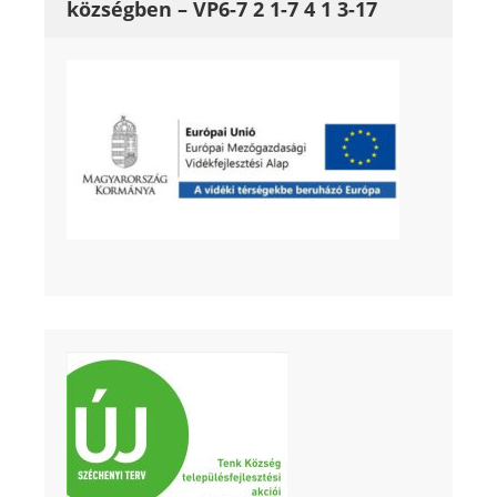
községben – VP6-7 2 1-7 4 1 3-17