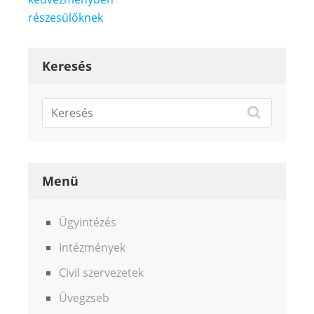
részesülőknek
Keresés
Menü
Ügyintézés
Intézmények
Civil szervezetek
Üvegzseb