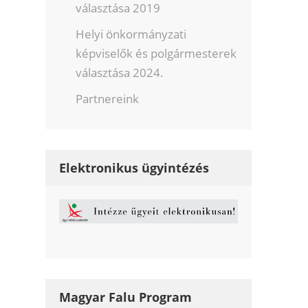
választása 2019
Helyi önkormányzati
képviselők és polgármesterek
választása 2024.
Partnereink
Elektronikus ügyintézés
Magyar Falu Program