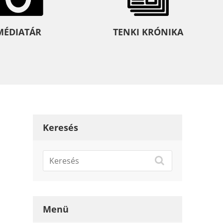
MÉDIATÁR
TENKI KRÓNIKA
Keresés
Menü