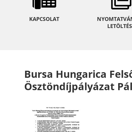
KAPCSOLAT
NYOMTATVÁ
LETÖLTÉS
Bursa Hungarica Fel
Ösztöndíjpályázat Pál