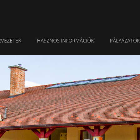
ERVEZETEK
HASZNOS INFORMÁCIÓK
PÁLYÁZATOK