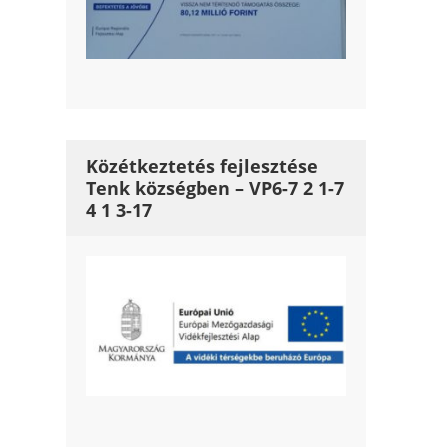
Közétkeztetés fejlesztése
Tenk községben – VP6-7 2 1-7
4 1 3-17