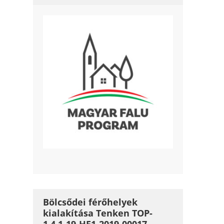
Bölcsődei férőhelyek
kialakítása Tenken TOP-