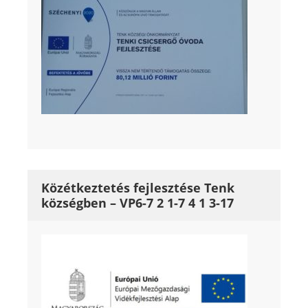
Közétkeztetés fejlesztése Tenk
községben – VP6-7 2 1-7 4 1 3-17