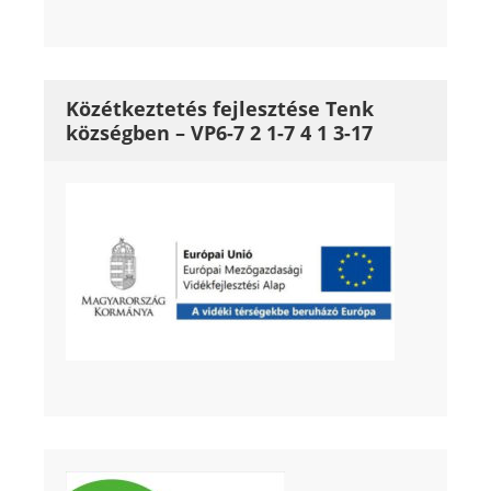
Közétkeztetés fejlesztése Tenk
községben – VP6-7 2 1-7 4 1 3-17