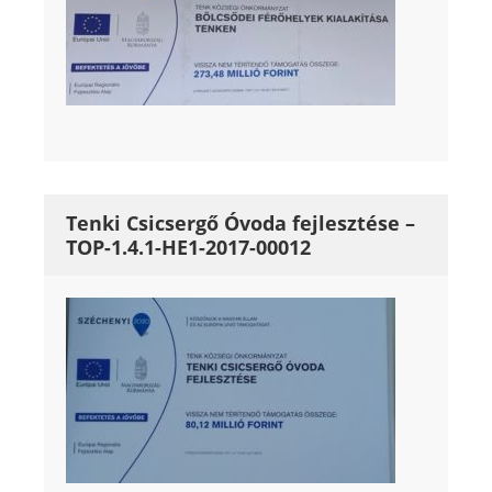
Tenki Csicsergő Óvoda fejlesztése –
TOP-1.4.1-HE1-2017-00012