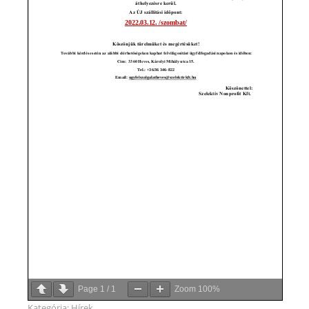
Page
1
/
1
Zoom
100%
Kategória:
Hírek