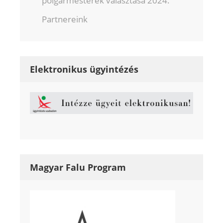
polgármesterek választása 2024.
Partnereink
Elektronikus ügyintézés
Magyar Falu Program