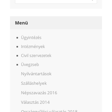
Menü
Ügyintézés
Intézmények
Civil szervezetek
Üvegzseb
Nyilvántartások
Szálláshelyek
Népszavazás 2016
Választás 2014
Országgyűlési választás 2018