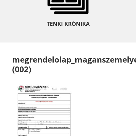
TENKI KRÓNIKA
megrendelolap_maganszemelye
(002)