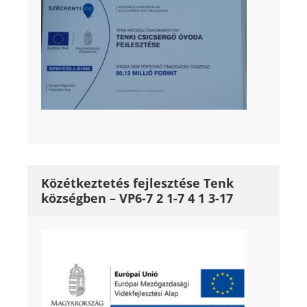
Közétkeztetés fejlesztése Tenk
községben – VP6-7 2 1-7 4 1 3-17