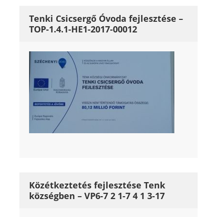
Tenki Csicsergő Óvoda fejlesztése –
TOP-1.4.1-HE1-2017-00012
Közétkeztetés fejlesztése Tenk
községben – VP6-7 2 1-7 4 1 3-17