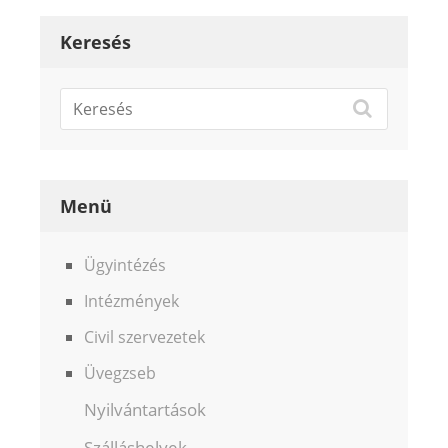
Keresés
Menü
Ügyintézés
Intézmények
Civil szervezetek
Üvegzseb
Nyilvántartások
Szálláshelyek