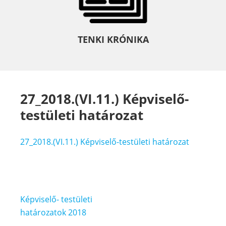
TENKI KRÓNIKA
27_2018.(VI.11.) Képviselő-
testületi határozat
27_2018.(VI.11.) Képviselő-testületi határozat
Bejegyzés
Képviselő- testületi
navigáció
határozatok 2018