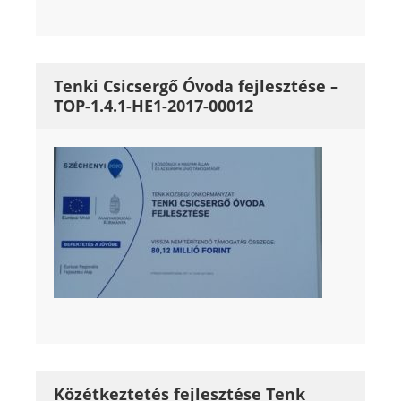
Tenki Csicsergő Óvoda fejlesztése –
TOP-1.4.1-HE1-2017-00012
Közétkeztetés fejlesztése Tenk