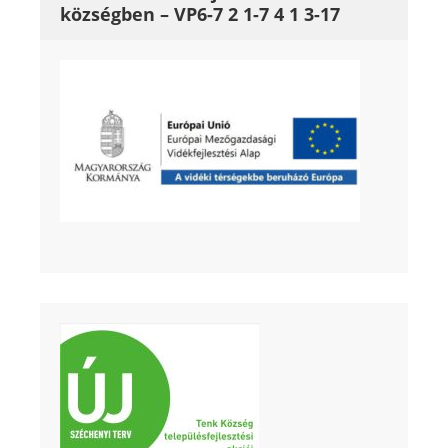
községben – VP6-7 2 1-7 4 1 3-17