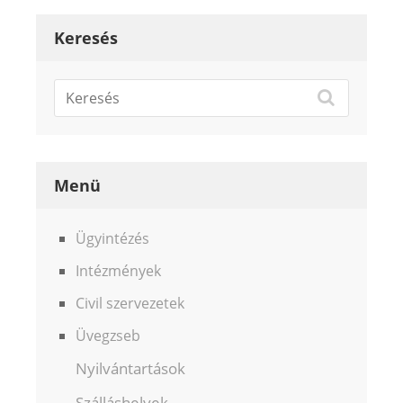
Keresés
Menü
Ügyintézés
Intézmények
Civil szervezetek
Üvegzseb
Nyilvántartások
Szálláshelyek