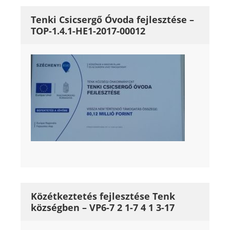
Tenki Csicsergő Óvoda fejlesztése –
TOP-1.4.1-HE1-2017-00012
Közétkeztetés fejlesztése Tenk
községben – VP6-7 2 1-7 4 1 3-17