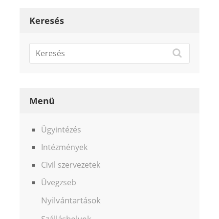
Keresés
Menü
Ügyintézés
Intézmények
Civil szervezetek
Üvegzseb
Nyilvántartások
Szálláshelyek