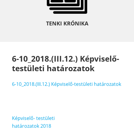
TENKI KRÓNIKA
6-10_2018.(III.12.) Képviselő-
testületi határozatok
6-10_2018.(III.12.) Képviselő-testületi határozatok
Bejegyzés
Képviselő- testületi
navigáció
határozatok 2018