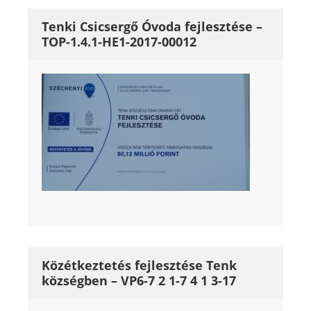
Tenki Csicsergő Óvoda fejlesztése –
TOP-1.4.1-HE1-2017-00012
Közétkeztetés fejlesztése Tenk
községben – VP6-7 2 1-7 4 1 3-17