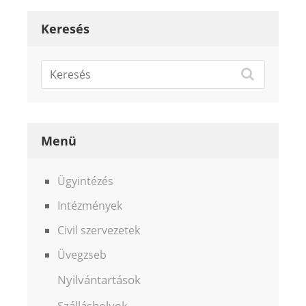
Keresés
Menü
Ügyintézés
Intézmények
Civil szervezetek
Üvegzseb
Nyilvántartások
Szálláshelyek