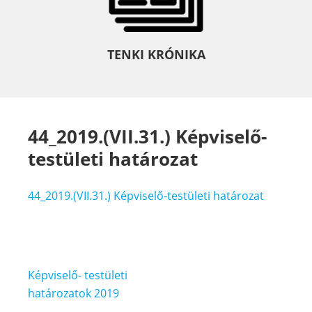
TENKI KRÓNIKA
44_2019.(VII.31.) Képviselő-
testületi határozat
44_2019.(VII.31.) Képviselő-testületi határozat
Bejegyzés
Képviselő- testületi
navigáció
határozatok 2019