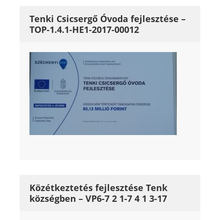
Tenki Csicsergő Óvoda fejlesztése –
TOP-1.4.1-HE1-2017-00012
Közétkeztetés fejlesztése Tenk
községben – VP6-7 2 1-7 4 1 3-17