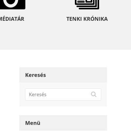
MÉDIATÁR
TENKI KRÓNIKA
Keresés
Menü