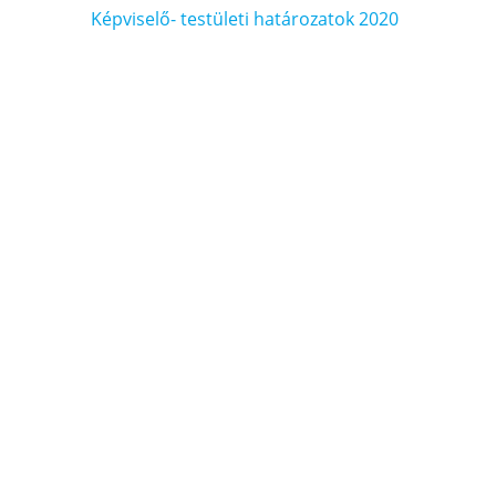
Bejegyzés
Képviselő- testületi határozatok 2020
navigáció