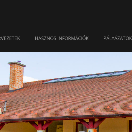
ERVEZETEK
HASZNOS INFORMÁCIÓK
PÁLYÁZATOK