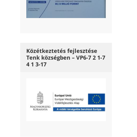
Közétkeztetés fejlesztése
Tenk községben – VP6-7 2 1-7
4 1 3-17