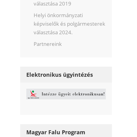
választása 2019
Helyi önkormányzati
képviselők és polgármesterek
választása 2024.
Partnereink
Elektronikus ügyintézés
Magyar Falu Program