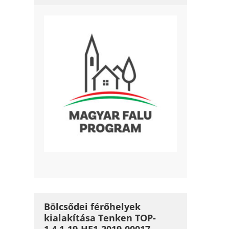
Bölcsődei férőhelyek
kialakítása Tenken TOP-