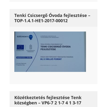
Tenki Csicsergő Óvoda fejlesztése –
TOP-1.4.1-HE1-2017-00012
Közétkeztetés fejlesztése Tenk
községben – VP6-7 2 1-7 4 1 3-17