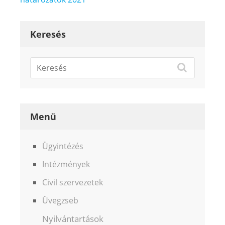
navigáció
Keresés
Menü
Ügyintézés
Intézmények
Civil szervezetek
Üvegzseb
Nyilvántartások