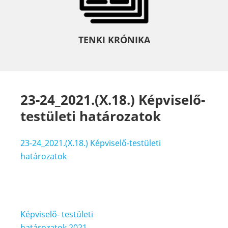
TENKI KRÓNIKA
23-24_2021.(X.18.) Képviselő-
testületi határozatok
23-24_2021.(X.18.) Képviselő-testületi
határozatok
Bejegyzés
Képviselő- testületi
határozatok 2021