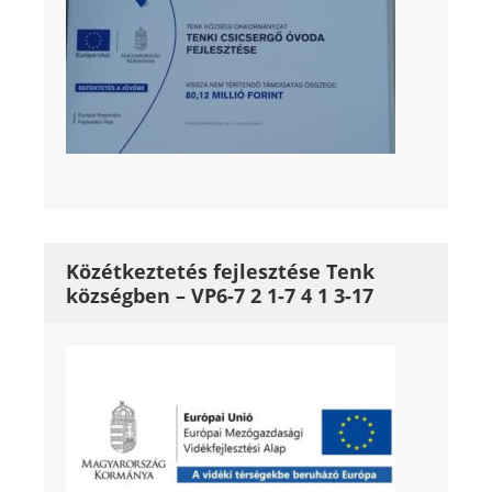
Közétkeztetés fejlesztése Tenk
községben – VP6-7 2 1-7 4 1 3-17