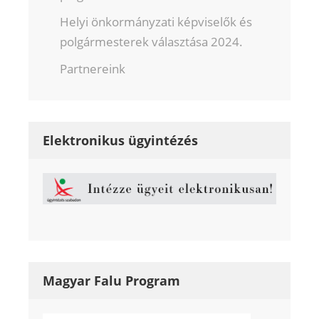
Helyi önkormányzati képviselők és
polgármesterek választása 2024.
Partnereink
Elektronikus ügyintézés
Magyar Falu Program