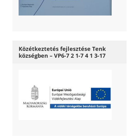
Közétkeztetés fejlesztése Tenk
községben – VP6-7 2 1-7 4 1 3-17