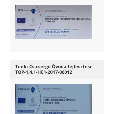
Tenki Csicsergő Óvoda fejlesztése –
TOP-1.4.1-HE1-2017-00012