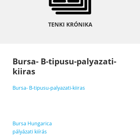
TENKI KRÓNIKA
Bursa- B-tipusu-palyazati-
kiiras
Bursa- B-tipusu-palyazati-kiiras
Bejegyzés
Bursa Hungarica
navigáció
pályázati kiírás