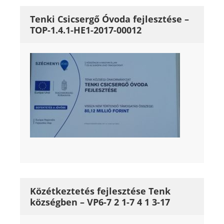
Tenki Csicsergő Óvoda fejlesztése –
TOP-1.4.1-HE1-2017-00012
Közétkeztetés fejlesztése Tenk
községben – VP6-7 2 1-7 4 1 3-17