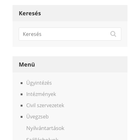
Keresés
Menü
Ügyintézés
Intézmények
Civil szervezetek
Üvegzseb
Nyilvántartások
Szálláshelyek