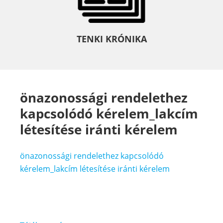
TENKI KRÓNIKA
önazonossági rendelethez
kapcsolódó kérelem_lakcím
létesítése iránti kérelem
önazonossági rendelethez kapcsolódó
kérelem_lakcím létesítése iránti kérelem