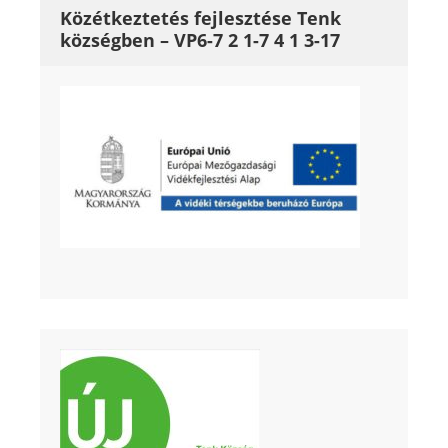
Közétkeztetés fejlesztése Tenk
községben – VP6-7 2 1-7 4 1 3-17