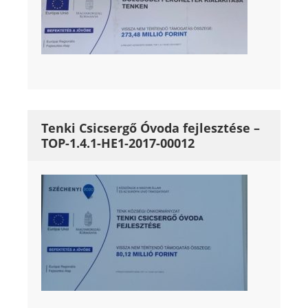
Tenki Csicsergő Óvoda fejlesztése –
TOP-1.4.1-HE1-2017-00012