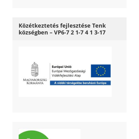
Közétkeztetés fejlesztése Tenk
községben – VP6-7 2 1-7 4 1 3-17