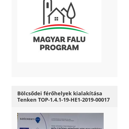
Bölcsődei férőhelyek kialakítása
Tenken TOP-1.4.1-19-HE1-2019-00017